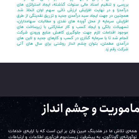
بررسی و تنظیم اسناد مالی سنوات گذشته، ایجاد استراتژی های
درآمدزا و در نهایت افزایش ارزش ذاتی سهم اوان اتخاذ شد.
همچنین در جهت ایجاد سبد درآمدی جدید و تزریق نقدینگی از طرق
افزایش سرمایه از محل آورده های نقدی و مطالبات سهامداران،
تسهیلات بانکی و ایجاد کسب و کار مشارکتی با زیرساخت های
موجود اقدامات لازم جهت جلوگیری کاهش منابع ورودی شرکت
انجام شد تا با سرمایه گذاری در کسب و کارهای جدید و لاین های
درآمدی مطمئن، بتوان چشم انداز روشنی برای سال های آتی
شرکت رقم زد.
اموریت و چشم انداز​​​​​​​
همه‌ی تلاش ما در هلدینگ مبین وان بر این است که با ارایه‌ی خدمات
نوآورانه‌ی گوناگون، به پیشرفت زیست‌بوم فن‌آوری اطلاعات و ارتباطات