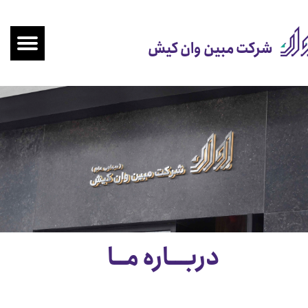
شرکت مبین وان کیش
دربـــاره مــا