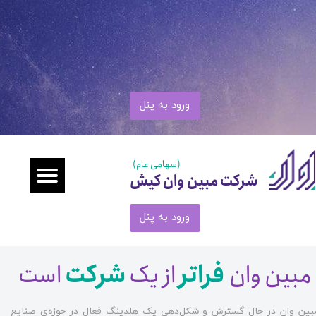
ورود به پنل
(سهامی عام)
شرکت مبین وان کیش
ورود به پنل
مبین وان
فراتر
از یک
شرکت
است
بین وان در حال گسترش و شکل‌دهی یک هلدینگ فعال در حوزه‌ی صنایع