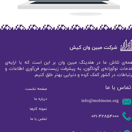
شرکت مبین وان کیش
مه‌ی تلاش ما در هلدینگ مبین وان بر این است که با ارایه‌ی
دمات نوآورانه‌ی گوناگون، به پیشرفت زیست‌بوم فن‌آوری اطلاعات و
رتباطات در کشور کمک کرده و دنیایی بهتر خلق کنیم.
تماس با ما
صفحه نخست
درباره ما
info@mobinone.org
نمونه کار‌ها
۰۲۱-42854000
تماس با ما